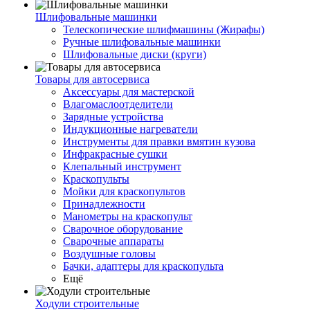
Шлифовальные машинки
Телескопические шлифмашины (Жирафы)
Ручные шлифовальные машинки
Шлифовальные диски (круги)
Товары для автосервиса
Аксессуары для мастерской
Влагомаслоотделители
Зарядные устройства
Индукционные нагреватели
Инструменты для правки вмятин кузова
Инфракрасные сушки
Клепальный инструмент
Краскопульты
Мойки для краскопультов
Принадлежности
Манометры на краскопульт
Сварочное оборудование
Сварочные аппараты
Воздушные головы
Бачки, адаптеры для краскопульта
Ещё
Ходули строительные