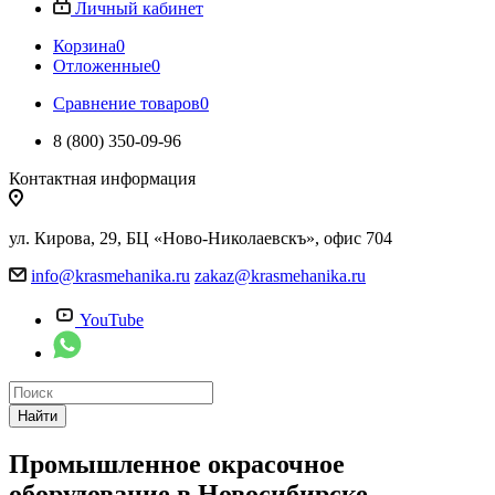
Личный кабинет
Корзина
0
Отложенные
0
Сравнение товаров
0
8 (800) 350-09-96
Контактная информация
ул. Кирова, 29, БЦ «Ново-Николаевскъ», офис 704
info@krasmehanika.ru
zakaz@krasmehanika.ru
YouTube
Найти
Промышленное окрасочное
оборудование в Новосибирске