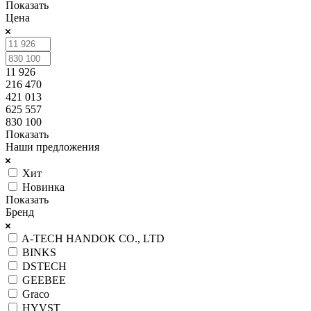
Показать
Цена
11 926
216 470
421 013
625 557
830 100
Показать
Наши предложения
Хит
Новинка
Показать
Бренд
A-TECH HANDOK CO., LTD
BINKS
DSTECH
GEEBEE
Graco
HYVST