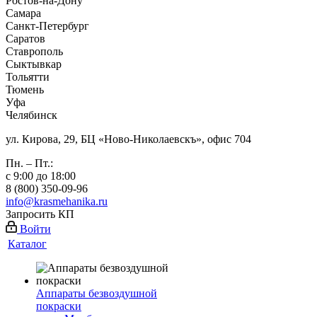
Ростов-на-Дону
Самара
Санкт-Петербург
Саратов
Ставрополь
Сыктывкар
Тольятти
Тюмень
Уфа
Челябинск
ул. Кирова, 29, БЦ «Ново-Николаевскъ», офис 704
Пн. – Пт.:
с 9:00 до 18:00
8 (800) 350-09-96
info@krasmehanika.ru
Запросить КП
Войти
Каталог
Аппараты безвоздушной
покраски