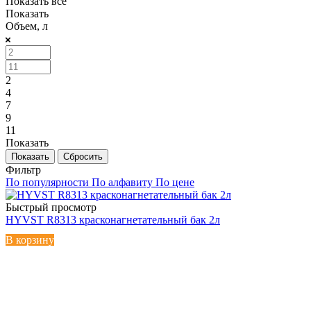
Показать все
Показать
Объем, л
2
4
7
9
11
Показать
Сбросить
Фильтр
По популярности
По алфавиту
По цене
Быстрый просмотр
HYVST R8313 красконагнетательный бак 2л
В корзину