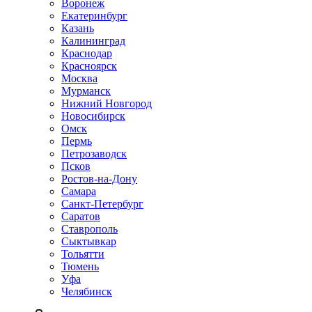
Воронеж
Екатеринбург
Казань
Калининград
Краснодар
Красноярск
Москва
Мурманск
Нижний Новгород
Новосибирск
Омск
Пермь
Петрозаводск
Псков
Ростов-на-Дону
Самара
Санкт-Петербург
Саратов
Ставрополь
Сыктывкар
Тольятти
Тюмень
Уфа
Челябинск