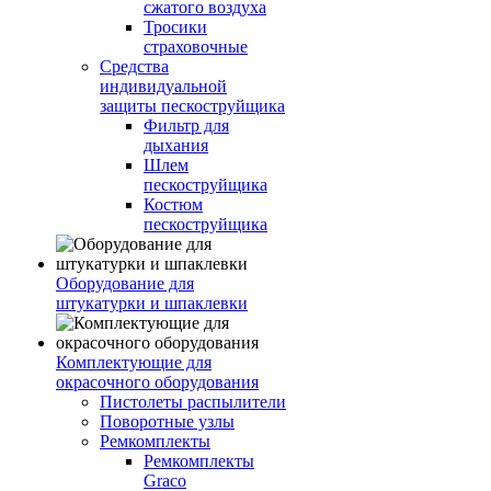
сжатого воздуха
Тросики
страховочные
Средства
индивидуальной
защиты пескоструйщика
Фильтр для
дыхания
Шлем
пескоструйщика
Костюм
пескоструйщика
Оборудование для
штукатурки и шпаклевки
Комплектующие для
окрасочного оборудования
Пистолеты распылители
Поворотные узлы
Ремкомплекты
Ремкомплекты
Graco