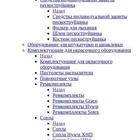
пескоструйщика
Назад
Средства индивидуальной защиты
пескоструйщика
Фильтр для дыхания
Шлем пескоструйщика
Костюм пескоструйщика
Оборудование для штукатурки и шпаклевки
Комплектующие для окрасочного оборудования
Назад
Комплектующие для окрасочного
оборудования
Пистолеты распылители
Поворотные узлы
Ремкомплекты
Назад
Ремкомплекты
Ремкомплекты Graco
Ремкомплекты Hywst
Ремкомпллекты Sotex
Сопла
Назад
Сопла
Сопла Hywst XHD