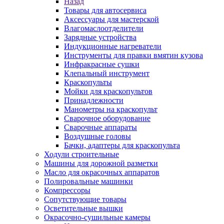
Назад
Товары для автосервиса
Аксессуары для мастерской
Влагомаслоотделители
Зарядные устройства
Индукционные нагреватели
Инструменты для правки вмятин кузова
Инфракрасные сушки
Клепальный инструмент
Краскопульты
Мойки для краскопультов
Принадлежности
Манометры на краскопульт
Сварочное оборудование
Сварочные аппараты
Воздушные головы
Бачки, адаптеры для краскопульта
Ходули строительные
Машины для дорожной разметки
Масло для окрасочных аппаратов
Полировальные машинки
Компрессоры
Сопутствующие товары
Осветительные вышки
Окрасочно-сушильные камеры