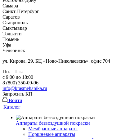
Ростов-на-Дону
Самара
Санкт-Петербург
Саратов
Ставрополь
Сыктывкар
Тольятти
Тюмень
Уфа
Челябинск
ул. Кирова, 29, БЦ «Ново-Николаевскъ», офис 704
Пн. – Пт.:
с 9:00 до 18:00
8 (800) 350-09-96
info@krasmehanika.ru
Запросить КП
Войти
Каталог
Аппараты безвоздушной покраски
Мембранные аппараты
Поршневые аппараты