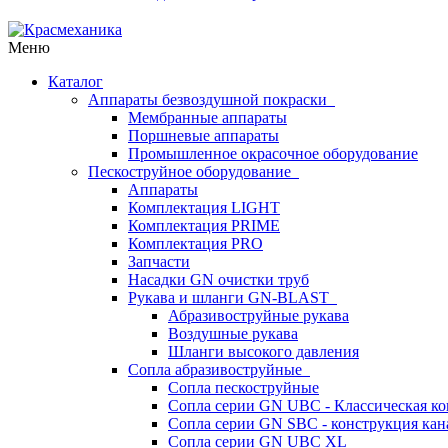
Меню
Каталог
Аппараты безвоздушной покраски
Мембранные аппараты
Поршневые аппараты
Промышленное окрасочное оборудование
Пескоструйное оборудование
Аппараты
Комплектация LIGHT
Комплектация PRIME
Комплектация PRO
Запчасти
Насадки GN очистки труб
Рукава и шланги GN-BLAST
Абразивоструйные рукава
Воздушные рукава
Шланги высокого давления
Сопла абразивоструйные
Сопла пескоструйные
Сопла серии GN UBC - Классическая ко
Сопла серии GN SBC - конструкция кан
Сопла серии GN UBC XL