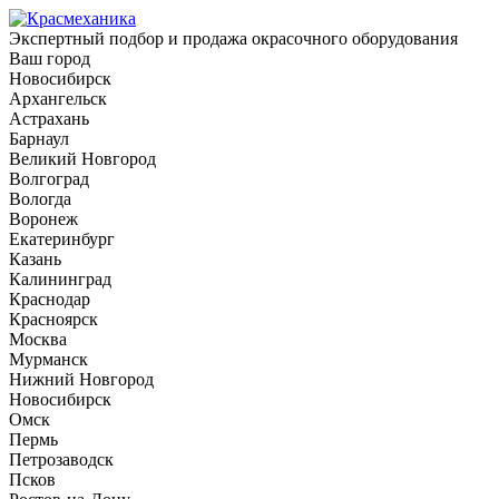
Экспертный подбор и продажа окрасочного оборудования
Ваш город
Новосибирск
Архангельск
Астрахань
Барнаул
Великий Новгород
Волгоград
Вологда
Воронеж
Екатеринбург
Казань
Калининград
Краснодар
Красноярск
Москва
Мурманск
Нижний Новгород
Новосибирск
Омск
Пермь
Петрозаводск
Псков