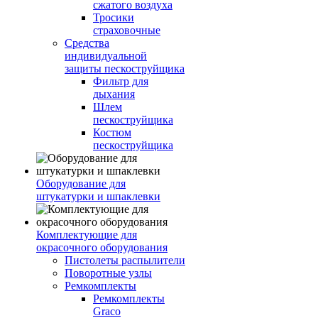
сжатого воздуха
Тросики
страховочные
Средства
индивидуальной
защиты пескоструйщика
Фильтр для
дыхания
Шлем
пескоструйщика
Костюм
пескоструйщика
Оборудование для
штукатурки и шпаклевки
Комплектующие для
окрасочного оборудования
Пистолеты распылители
Поворотные узлы
Ремкомплекты
Ремкомплекты
Graco