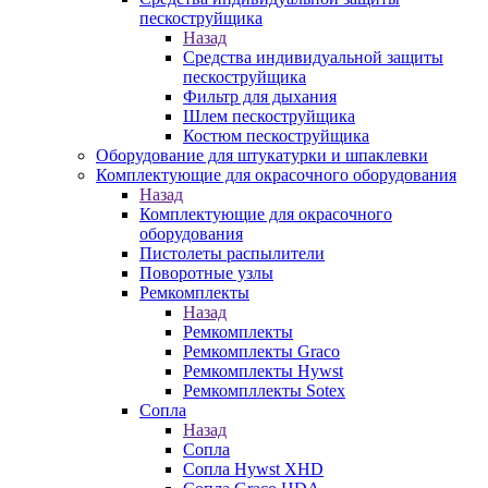
пескоструйщика
Назад
Средства индивидуальной защиты
пескоструйщика
Фильтр для дыхания
Шлем пескоструйщика
Костюм пескоструйщика
Оборудование для штукатурки и шпаклевки
Комплектующие для окрасочного оборудования
Назад
Комплектующие для окрасочного
оборудования
Пистолеты распылители
Поворотные узлы
Ремкомплекты
Назад
Ремкомплекты
Ремкомплекты Graco
Ремкомплекты Hywst
Ремкомпллекты Sotex
Сопла
Назад
Сопла
Сопла Hywst XHD