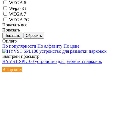
WEGA 6
Wega 6G
WEGA 7
WEGA 7G
Показать все
Показать
Сбросить
Фильтр
По популярности
По алфавиту
По цене
Быстрый просмотр
HYVST SPL100 устройство для разметки парковок
В корзину