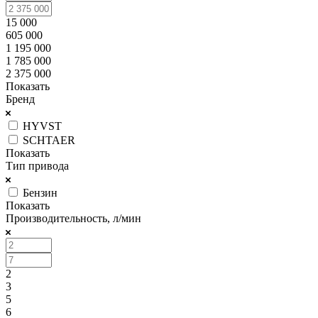
15 000
605 000
1 195 000
1 785 000
2 375 000
Показать
Бренд
HYVST
SCHTAER
Показать
Тип привода
Бензин
Показать
Производительность, л/мин
2
3
5
6