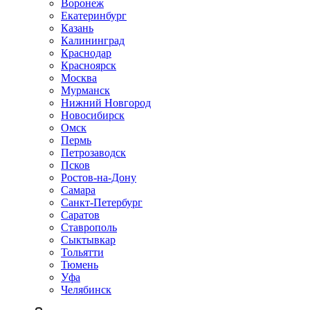
Воронеж
Екатеринбург
Казань
Калининград
Краснодар
Красноярск
Москва
Мурманск
Нижний Новгород
Новосибирск
Омск
Пермь
Петрозаводск
Псков
Ростов-на-Дону
Самара
Санкт-Петербург
Саратов
Ставрополь
Сыктывкар
Тольятти
Тюмень
Уфа
Челябинск