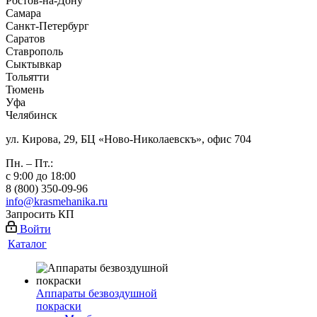
Ростов-на-Дону
Самара
Санкт-Петербург
Саратов
Ставрополь
Сыктывкар
Тольятти
Тюмень
Уфа
Челябинск
ул. Кирова, 29, БЦ «Ново-Николаевскъ», офис 704
Пн. – Пт.:
с 9:00 до 18:00
8 (800) 350-09-96
info@krasmehanika.ru
Запросить КП
Войти
Каталог
Аппараты безвоздушной
покраски