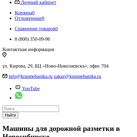
Личный кабинет
Корзина
0
Отложенные
0
Сравнение товаров
0
8 (800) 350-09-96
Контактная информация
ул. Кирова, 29, БЦ «Ново-Николаевскъ», офис 704
info@krasmehanika.ru
zakaz@krasmehanika.ru
YouTube
Найти
Машины для дорожной разметки в
Новосибирске