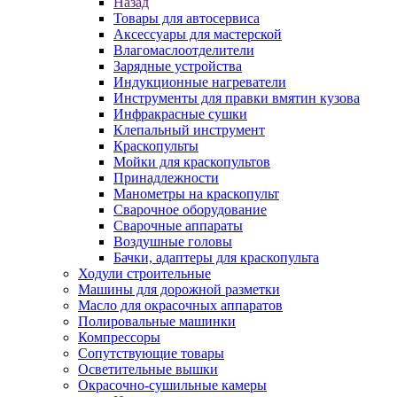
Назад
Товары для автосервиса
Аксессуары для мастерской
Влагомаслоотделители
Зарядные устройства
Индукционные нагреватели
Инструменты для правки вмятин кузова
Инфракрасные сушки
Клепальный инструмент
Краскопульты
Мойки для краскопультов
Принадлежности
Манометры на краскопульт
Сварочное оборудование
Сварочные аппараты
Воздушные головы
Бачки, адаптеры для краскопульта
Ходули строительные
Машины для дорожной разметки
Масло для окрасочных аппаратов
Полировальные машинки
Компрессоры
Сопутствующие товары
Осветительные вышки
Окрасочно-сушильные камеры