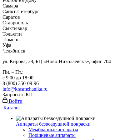
Ростов-на-Дону
Самара
Санкт-Петербург
Саратов
Ставрополь
Сыктывкар
Тольятти
Тюмень
Уфа
Челябинск
ул. Кирова, 29, БЦ «Ново-Николаевскъ», офис 704
Пн. – Пт.:
с 9:00 до 18:00
8 (800) 350-09-96
info@krasmehanika.ru
Запросить КП
Войти
Каталог
Аппараты безвоздушной покраски
Мембранные аппараты
Поршневые аппараты