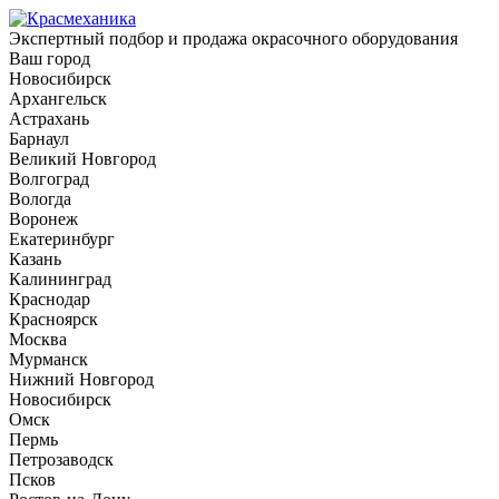
Экспертный подбор и продажа окрасочного оборудования
Ваш город
Новосибирск
Архангельск
Астрахань
Барнаул
Великий Новгород
Волгоград
Вологда
Воронеж
Екатеринбург
Казань
Калининград
Краснодар
Красноярск
Москва
Мурманск
Нижний Новгород
Новосибирск
Омск
Пермь
Петрозаводск
Псков