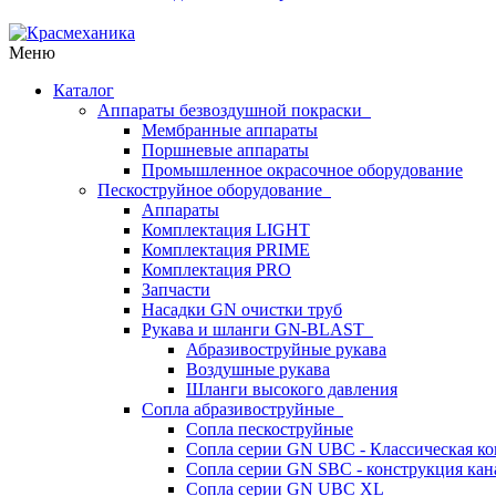
Меню
Каталог
Аппараты безвоздушной покраски
Мембранные аппараты
Поршневые аппараты
Промышленное окрасочное оборудование
Пескоструйное оборудование
Аппараты
Комплектация LIGHT
Комплектация PRIME
Комплектация PRO
Запчасти
Насадки GN очистки труб
Рукава и шланги GN-BLAST
Абразивоструйные рукава
Воздушные рукава
Шланги высокого давления
Сопла абразивоструйные
Сопла пескоструйные
Сопла серии GN UBC - Классическая ко
Сопла серии GN SBC - конструкция кан
Сопла серии GN UBC XL