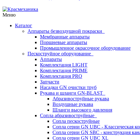
Меню
Каталог
Аппараты безвоздушной покраски
Мембранные аппараты
Поршневые аппараты
Промышленное окрасочное оборудование
Пескоструйное оборудование
Аппараты
Комплектация LIGHT
Комплектация PRIME
Комплектация PRO
Запчасти
Насадки GN очистки труб
Рукава и шланги GN-BLAST
Абразивоструйные рукава
Воздушные рукава
Шланги высокого давления
Сопла абразивоструйные
Сопла пескоструйные
Сопла серии GN UBC - Классическая ко
Сопла серии GN SBC - конструкция кан
Сопла серии GN UBC XL