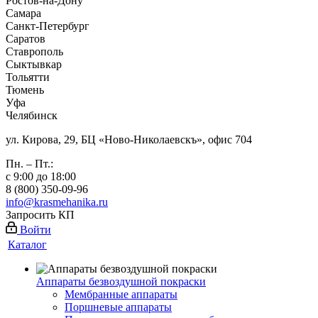
Ростов-на-Дону
Самара
Санкт-Петербург
Саратов
Ставрополь
Сыктывкар
Тольятти
Тюмень
Уфа
Челябинск
ул. Кирова, 29, БЦ «Ново-Николаевскъ», офис 704
Пн. – Пт.:
с 9:00 до 18:00
8 (800) 350-09-96
info@krasmehanika.ru
Запросить КП
Войти
Каталог
Аппараты безвоздушной покраски
Мембранные аппараты
Поршневые аппараты