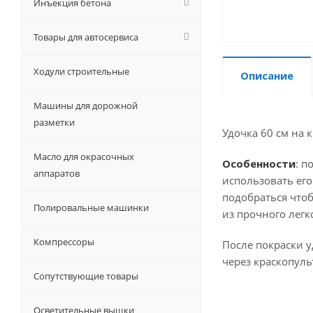
Инъекция бетона
Товары для автосервиса
Ходули строительные
Описание
Машины для дорожной
разметки
Удочка 60 см на
Масло для окрасочных
Особенности
: п
аппаратов
использовать ег
подобраться что
Полировальные машинки
из прочного легк
Компрессоры
После покраски 
через краскопуль
Сопутствующие товары
Осветительные вышки