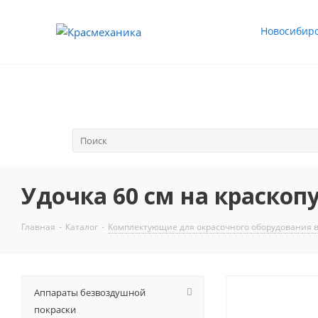
Новосибир
Удочка 60 см на краскопу
Главная
-
Каталог
-
Комплектующие для окрасочного оборудования 
Аппараты безвоздушной
покраски