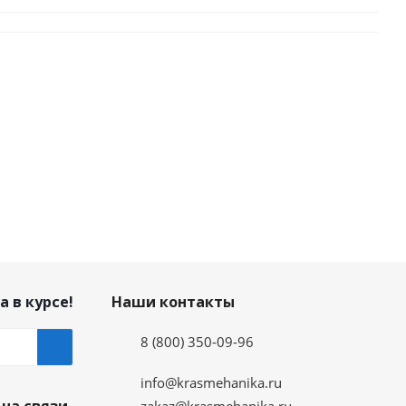
а в курсе!
Наши контакты
8 (800) 350-09-96
info@krasmehanika.ru
zakaz@krasmehanika.ru