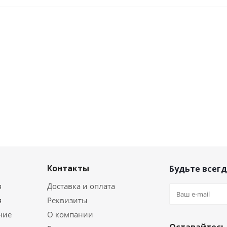
Контакты
Будьте всегд
я
Доставка и оплата
я
Реквизиты
ние
О компании