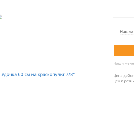
Нашли 
Наши менед
Цена дейст
цен в розн