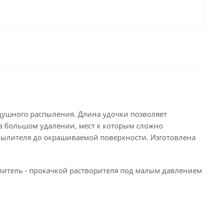
душного распыления. Длина удочки позволяет
на большом удалении, мест к которым сложно
пылителя до окрашиваемой поверхности. Изготовлена
литель - прокачкой растворителя под малым давлением