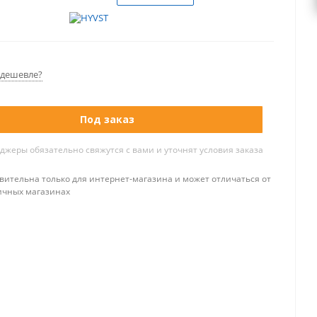
дешевле?
Под заказ
жеры обязательно свяжутся с вами и уточнят условия заказа
вительна только для интернет-магазина и может отличаться от
ичных магазинах