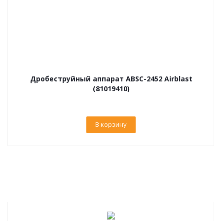
Дробеструйный аппарат ABSC-2452 Airblast
(81019410)
В корзину