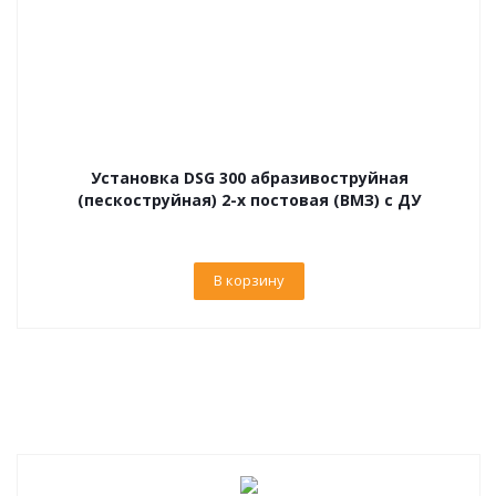
Установка DSG 300 абразивоструйная
(пескоструйная) 2-х постовая (ВМЗ) с ДУ
В корзину