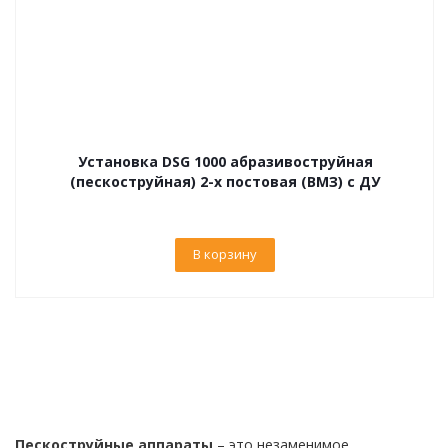
Установка DSG 1000 абразивоструйная
(пескоструйная) 2-х постовая (ВМЗ) с ДУ
В корзину
Пескоструйные аппараты
– это незаменимое