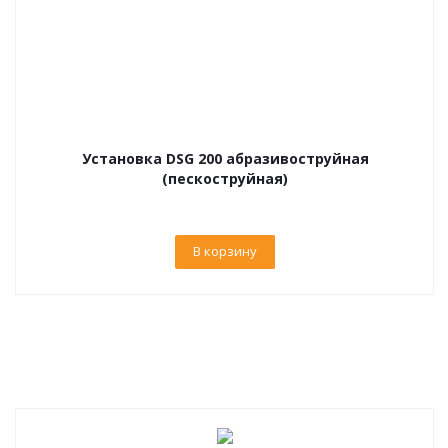
Установка DSG 200 абразивоструйная
(пескоструйная)
В корзину