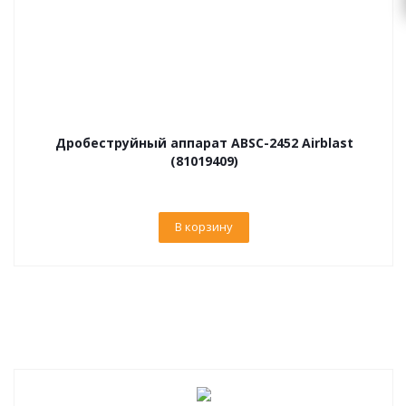
Дробеструйный аппарат ABSC-2452 Airblast
(81019409)
В корзину