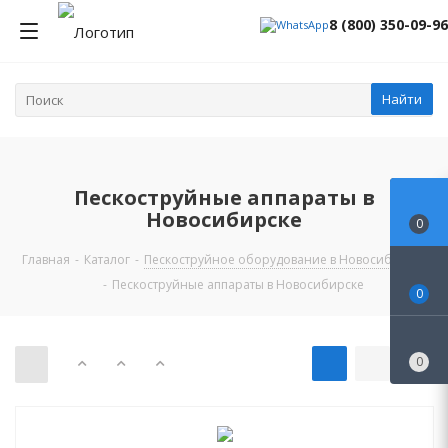
8 (800) 350-09-96
Найти
Пескоструйные аппараты в
Новосибирске
0
Главная
-
Каталог
-
Пескоструйное оборудование в Новосибирске
-
Пескоструйные аппараты в Новосибирске
0
0