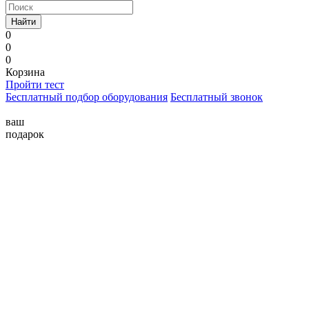
Найти
0
0
0
Корзина
Пройти тест
Бесплатный подбор оборудования
Бесплатный звонок
ваш
подарок