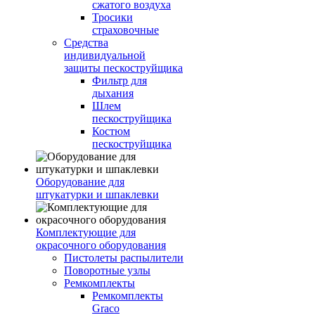
сжатого воздуха
Тросики
страховочные
Средства
индивидуальной
защиты пескоструйщика
Фильтр для
дыхания
Шлем
пескоструйщика
Костюм
пескоструйщика
Оборудование для
штукатурки и шпаклевки
Комплектующие для
окрасочного оборудования
Пистолеты распылители
Поворотные узлы
Ремкомплекты
Ремкомплекты
Graco