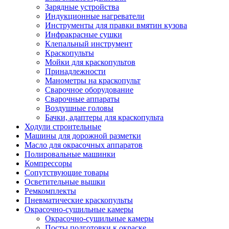
Зарядные устройства
Индукционные нагреватели
Инструменты для правки вмятин кузова
Инфракрасные сушки
Клепальный инструмент
Краскопульты
Мойки для краскопультов
Принадлежности
Манометры на краскопульт
Сварочное оборудование
Сварочные аппараты
Воздушные головы
Бачки, адаптеры для краскопульта
Ходули строительные
Машины для дорожной разметки
Масло для окрасочных аппаратов
Полировальные машинки
Компрессоры
Сопутствующие товары
Осветительные вышки
Ремкомплекты
Пневматические краскопульты
Окрасочно-сушильные камеры
Окрасочно-сушильные камеры
Посты подготовки к окраске