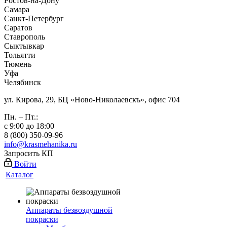
Ростов-на-Дону
Самара
Санкт-Петербург
Саратов
Ставрополь
Сыктывкар
Тольятти
Тюмень
Уфа
Челябинск
ул. Кирова, 29, БЦ «Ново-Николаевскъ», офис 704
Пн. – Пт.:
с 9:00 до 18:00
8 (800) 350-09-96
info@krasmehanika.ru
Запросить КП
Войти
Каталог
Аппараты безвоздушной
покраски