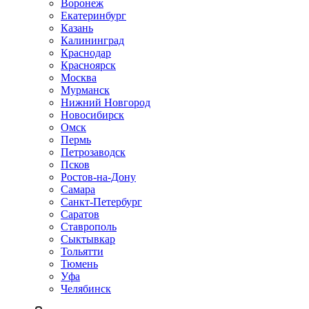
Воронеж
Екатеринбург
Казань
Калининград
Краснодар
Красноярск
Москва
Мурманск
Нижний Новгород
Новосибирск
Омск
Пермь
Петрозаводск
Псков
Ростов-на-Дону
Самара
Санкт-Петербург
Саратов
Ставрополь
Сыктывкар
Тольятти
Тюмень
Уфа
Челябинск