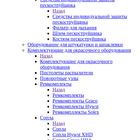
пескоструйщика
Назад
Средства индивидуальной защиты
пескоструйщика
Фильтр для дыхания
Шлем пескоструйщика
Костюм пескоструйщика
Оборудование для штукатурки и шпаклевки
Комплектующие для окрасочного оборудования
Назад
Комплектующие для окрасочного
оборудования
Пистолеты распылители
Поворотные узлы
Ремкомплекты
Назад
Ремкомплекты
Ремкомплекты Graco
Ремкомплекты Hywst
Ремкомпллекты Sotex
Сопла
Назад
Сопла
Сопла Hywst XHD