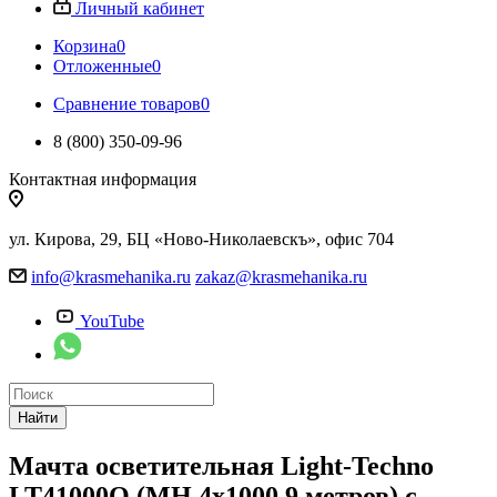
Личный кабинет
Корзина
0
Отложенные
0
Сравнение товаров
0
8 (800) 350-09-96
Контактная информация
ул. Кирова, 29, БЦ «Ново-Николаевскъ», офис 704
info@krasmehanika.ru
zakaz@krasmehanika.ru
YouTube
Найти
Мачта осветительная Light-Techno
LT41000Q (MH 4х1000 9 метров) с