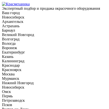
Экспертный подбор и продажа окрасочного оборудования
Ваш город
Новосибирск
Архангельск
Астрахань
Барнаул
Великий Новгород
Волгоград
Вологда
Воронеж
Екатеринбург
Казань
Калининград
Краснодар
Красноярск
Москва
Мурманск
Нижний Новгород
Новосибирск
Омск
Пермь
Петрозаводск
Псков