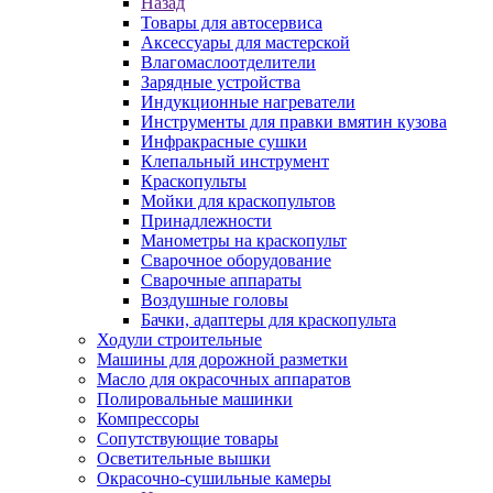
Назад
Товары для автосервиса
Аксессуары для мастерской
Влагомаслоотделители
Зарядные устройства
Индукционные нагреватели
Инструменты для правки вмятин кузова
Инфракрасные сушки
Клепальный инструмент
Краскопульты
Мойки для краскопультов
Принадлежности
Манометры на краскопульт
Сварочное оборудование
Сварочные аппараты
Воздушные головы
Бачки, адаптеры для краскопульта
Ходули строительные
Машины для дорожной разметки
Масло для окрасочных аппаратов
Полировальные машинки
Компрессоры
Сопутствующие товары
Осветительные вышки
Окрасочно-сушильные камеры