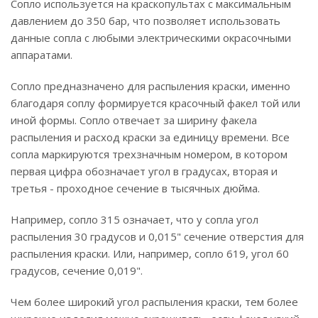
Сопло используется на краскопультах с максимальным
давлением до 350 бар, что позволяет использовать
данные сопла с любыми электрическими окрасочными
аппаратами.
Сопло предназначено для распыления краски, именно
благодаря соплу формируется красочный факел той или
иной формы. Сопло отвечает за ширину факела
распыления и расход краски за единицу времени. Все
сопла маркируются трехзначным номером, в котором
первая цифра обозначает угол в градусах, вторая и
третья - проходное сечение в тысячных дюйма.
Например, сопло 315 означает, что у сопла угол
распыления 30 градусов и 0,015" сечение отверстия для
распыления краски. Или, например, сопло 619, угол 60
градусов, сечение 0,019".
Чем более широкий угол распыления краски, тем более