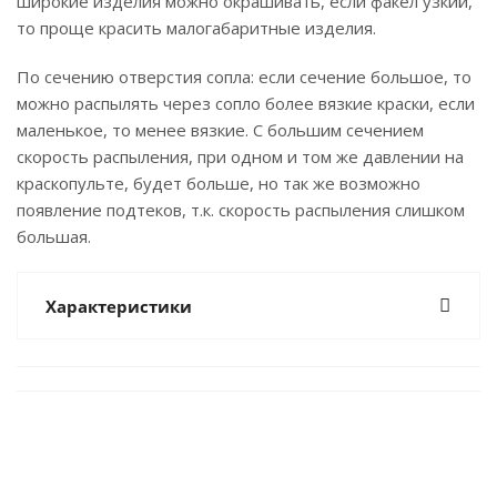
широкие изделия можно окрашивать, если факел узкий,
то проще красить малогабаритные изделия.
По сечению отверстия сопла: если сечение большое, то
можно распылять через сопло более вязкие краски, если
маленькое, то менее вязкие. С большим сечением
скорость распыления, при одном и том же давлении на
краскопульте, будет больше, но так же возможно
появление подтеков, т.к. скорость распыления слишком
большая.
Характеристики