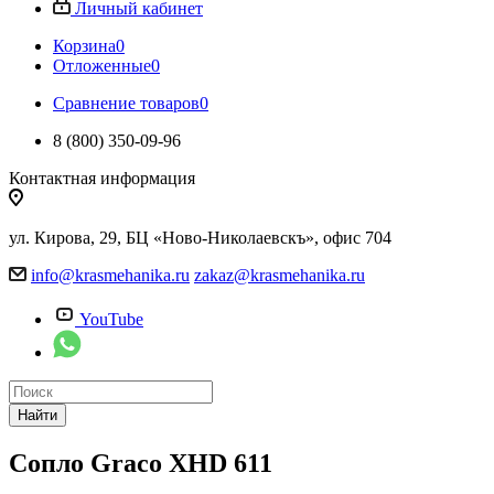
Личный кабинет
Корзина
0
Отложенные
0
Сравнение товаров
0
8 (800) 350-09-96
Контактная информация
ул. Кирова, 29, БЦ «Ново-Николаевскъ», офис 704
info@krasmehanika.ru
zakaz@krasmehanika.ru
YouTube
Найти
Сопло Graco XHD 611