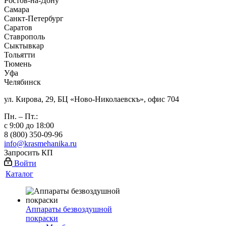
Ростов-на-Дону
Самара
Санкт-Петербург
Саратов
Ставрополь
Сыктывкар
Тольятти
Тюмень
Уфа
Челябинск
ул. Кирова, 29, БЦ «Ново-Николаевскъ», офис 704
Пн. – Пт.:
с 9:00 до 18:00
8 (800) 350-09-96
info@krasmehanika.ru
Запросить КП
Войти
Каталог
Аппараты безвоздушной
покраски