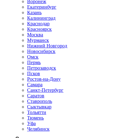
Воронеж
Екатеринбург
Казань
Калининград
Краснодар
Красноярск
Москва
Мурманск
Нижний Новгород
Новосибирск
Омск
Пермь
Петрозаводск
Псков
Ростов-на-Дону
Самара
Санкт-Петербург
Саратов
Ставрополь
Сыктывкар
Тольятти
Тюмень
Уфа
Челябинск