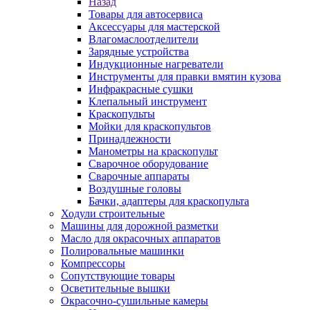
Назад
Товары для автосервиса
Аксессуары для мастерской
Влагомаслоотделители
Зарядные устройства
Индукционные нагреватели
Инструменты для правки вмятин кузова
Инфракрасные сушки
Клепальный инструмент
Краскопульты
Мойки для краскопультов
Принадлежности
Манометры на краскопульт
Сварочное оборудование
Сварочные аппараты
Воздушные головы
Бачки, адаптеры для краскопульта
Ходули строительные
Машины для дорожной разметки
Масло для окрасочных аппаратов
Полировальные машинки
Компрессоры
Сопутствующие товары
Осветительные вышки
Окрасочно-сушильные камеры