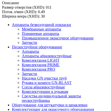
Описание
Размер отверстия (XHD): 011
Поток л/мин (XHD): 0.49
Ширина веера (XHD): 30
Аппараты безвоздушной покраски
Мембранные аппараты
Поршневые аппараты
Промышленное окрасочное оборудование
Запчасти
Пескоструйное оборудование
Аппараты
Аппараты абразивоструйные
Комплектация LIGHT
Комплектация PRIME
Комплектация PRO
Запчасти
Насадки GN очистки труб
Рукава и шланги GN-BLAST
Сопла абразивоструйные
Комплектующие к рукавам
Средства индивидуальной защиты
пескоструйщика
Оборудование для штукатурки и шпаклевки
Комплектующие для окрасочного оборудования