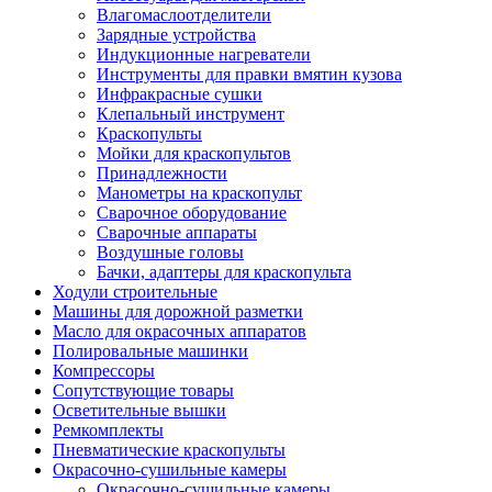
Влагомаслоотделители
Зарядные устройства
Индукционные нагреватели
Инструменты для правки вмятин кузова
Инфракрасные сушки
Клепальный инструмент
Краскопульты
Мойки для краскопультов
Принадлежности
Манометры на краскопульт
Сварочное оборудование
Сварочные аппараты
Воздушные головы
Бачки, адаптеры для краскопульта
Ходули строительные
Машины для дорожной разметки
Масло для окрасочных аппаратов
Полировальные машинки
Компрессоры
Сопутствующие товары
Осветительные вышки
Ремкомплекты
Пневматические краскопульты
Окрасочно-сушильные камеры
Окрасочно-сушильные камеры