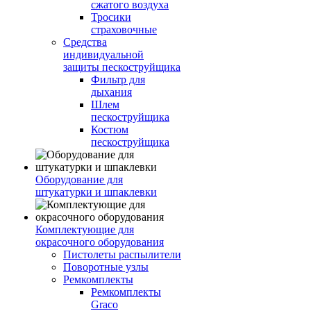
сжатого воздуха
Тросики
страховочные
Средства
индивидуальной
защиты пескоструйщика
Фильтр для
дыхания
Шлем
пескоструйщика
Костюм
пескоструйщика
Оборудование для
штукатурки и шпаклевки
Комплектующие для
окрасочного оборудования
Пистолеты распылители
Поворотные узлы
Ремкомплекты
Ремкомплекты
Graco