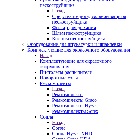
пескоструйщика
Назад
Средства индивидуальной защиты
пескоструйщика
Фильтр для дыхания
Шлем пескоструйщика
Костюм пескоструйщика
Оборудование для штукатурки и шпаклевки
Комплектующие для окрасочного оборудования
Назад
Комплектующие для окрасочного
оборудования
Пистолеты распылители
Поворотные узлы
Ремкомплекты
Назад
Ремкомплекты
Ремкомплекты Graco
Ремкомплекты Hywst
Ремкомпллекты Sotex
Сопла
Назад
Сопла
Сопла Hywst XHD