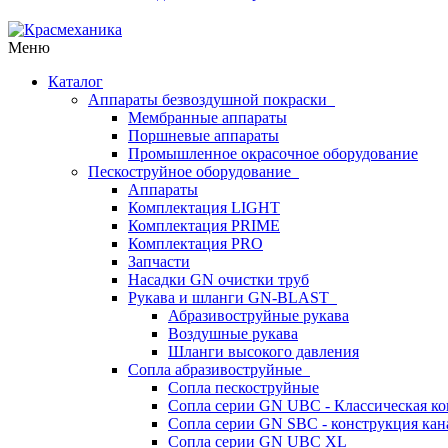
Меню
Каталог
Аппараты безвоздушной покраски
Мембранные аппараты
Поршневые аппараты
Промышленное окрасочное оборудование
Пескоструйное оборудование
Аппараты
Комплектация LIGHT
Комплектация PRIME
Комплектация PRO
Запчасти
Насадки GN очистки труб
Рукава и шланги GN-BLAST
Абразивоструйные рукава
Воздушные рукава
Шланги высокого давления
Сопла абразивоструйные
Сопла пескоструйные
Сопла серии GN UBC - Классическая ко
Сопла серии GN SBC - конструкция кан
Сопла серии GN UBC XL