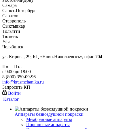
Ростов-на-Дону
Самара
Санкт-Петербург
Саратов
Ставрополь
Сыктывкар
Тольятти
Тюмень
Уфа
Челябинск
ул. Кирова, 29, БЦ «Ново-Николаевскъ», офис 704
Пн. – Пт.:
с 9:00 до 18:00
8 (800) 350-09-96
info@krasmehanika.ru
Запросить КП
Войти
Каталог
Аппараты безвоздушной покраски
Мембранные аппараты
Поршневые аппараты