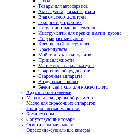
Назад
Товары для автосервиса
Аксессуары для мастерской
Влагомаслоотделители
Зарядные устройства
Индукционные нагреватели
Инструменты для правки вмятин кузова
Инфракрасные сушки
Клепальный инструмент
Краскопульты
Мойки для краскопультов
Принадлежности
Манометры на краскопульт
Сварочное оборудование
Сварочные аппараты
Воздушные головы
Бачки, адаптеры для краскопульта
Ходули строительные
Машины для дорожной разметки
Масло для окрасочных аппаратов
Полировальные машинки
Компрессоры
Сопутствующие товары
Осветительные вышки
Окрасочно-сушильные камеры