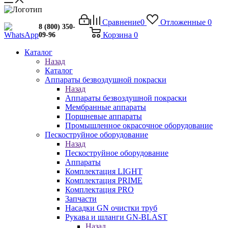
Сравнение
0
Отложенные
0
8 (800) 350-
Корзина
0
09-96
Каталог
Назад
Каталог
Аппараты безвоздушной покраски
Назад
Аппараты безвоздушной покраски
Мембранные аппараты
Поршневые аппараты
Промышленное окрасочное оборудование
Пескоструйное оборудование
Назад
Пескоструйное оборудование
Аппараты
Комплектация LIGHT
Комплектация PRIME
Комплектация PRO
Запчасти
Насадки GN очистки труб
Рукава и шланги GN-BLAST
Назад