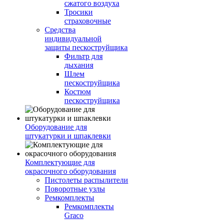
сжатого воздуха
Тросики
страховочные
Средства
индивидуальной
защиты пескоструйщика
Фильтр для
дыхания
Шлем
пескоструйщика
Костюм
пескоструйщика
Оборудование для
штукатурки и шпаклевки
Комплектующие для
окрасочного оборудования
Пистолеты распылители
Поворотные узлы
Ремкомплекты
Ремкомплекты
Graco