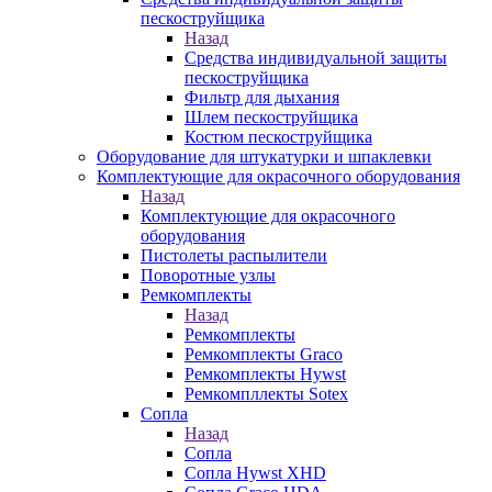
пескоструйщика
Назад
Средства индивидуальной защиты
пескоструйщика
Фильтр для дыхания
Шлем пескоструйщика
Костюм пескоструйщика
Оборудование для штукатурки и шпаклевки
Комплектующие для окрасочного оборудования
Назад
Комплектующие для окрасочного
оборудования
Пистолеты распылители
Поворотные узлы
Ремкомплекты
Назад
Ремкомплекты
Ремкомплекты Graco
Ремкомплекты Hywst
Ремкомпллекты Sotex
Сопла
Назад
Сопла
Сопла Hywst XHD