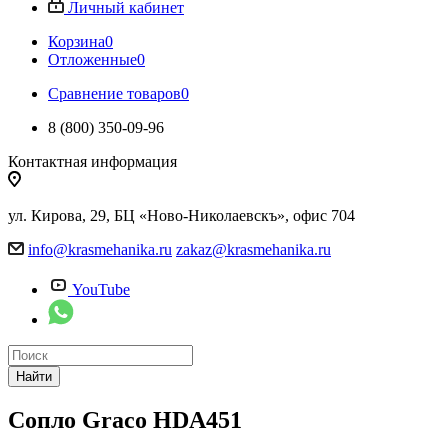
Личный кабинет
Корзина
0
Отложенные
0
Сравнение товаров
0
8 (800) 350-09-96
Контактная информация
ул. Кирова, 29, БЦ «Ново-Николаевскъ», офис 704
info@krasmehanika.ru
zakaz@krasmehanika.ru
YouTube
Найти
Сопло Graco HDA451