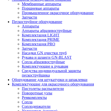
Мембранные аппараты
Поршневые аппараты
Промышленное окрасочное оборудование
Запчасти
Пескоструйное оборудование
Аппараты
Аппараты абразивоструйные
Комплектация LIGHT
Комплектация PRIME
Комплектация PRO
Запчасти
Насадки GN очистки труб
Рукава и шланги GN-BLAST
Сопла абразивоструйные
Комплектующие к рукавам
Средства индивидуальной защиты
пескоструйщика
Оборудование для штукатурки и шпаклевки
Комплектующие для окрасочного оборудования
Пистолеты распылители
Поворотные узлы
Ремкомплекты
Сопла
Соплодержатели
Удлинитель (удочки)