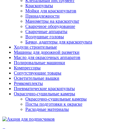
Клепальный инструмент
Краскопульты
Мойки для краскопультов
Принадлежности
Манометры на краскопульт
Сварочное оборудование
Сварочные аппараты
Воздушные головы
Бачки, адаптеры для краскопульта
Ходули строительные
Машины для дорожной разметки
Масло для окрасочных аппаратов
Полировальные машинки
Компрессоры
Сопутствующие товары
Осветительные вышки
Ремкомплекты
Пневматические краскопульты
Окрасочно-сушильные камеры
Окрасочно-сушильные камеры
Посты подготовки к окраске
Расходные материалы