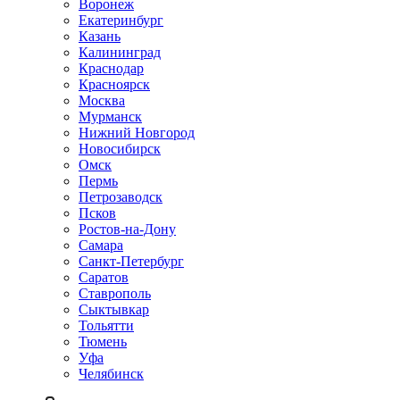
Воронеж
Екатеринбург
Казань
Калининград
Краснодар
Красноярск
Москва
Мурманск
Нижний Новгород
Новосибирск
Омск
Пермь
Петрозаводск
Псков
Ростов-на-Дону
Самара
Санкт-Петербург
Саратов
Ставрополь
Сыктывкар
Тольятти
Тюмень
Уфа
Челябинск