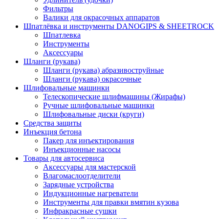
Фильтры
Валики для окрасочных аппаратов
Шпатлёвка и инструменты DANOGIPS & SHEETROCK
Шпатлевка
Инструменты
Аксессуары
Шланги (рукава)
Шланги (рукава) абразивоструйные
Шланги (рукава) окрасочные
Шлифовальные машинки
Телескопические шлифмашины (Жирафы)
Ручные шлифовальные машинки
Шлифовальные диски (круги)
Средства защиты
Инъекция бетона
Пакер для инъектирования
Инъекционные насосы
Товары для автосервиса
Аксессуары для мастерской
Влагомаслоотделители
Зарядные устройства
Индукционные нагреватели
Инструменты для правки вмятин кузова
Инфракрасные сушки