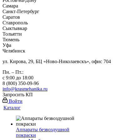
Ростов-на-Дону
Самара
Санкт-Петербург
Саратов
Ставрополь
Сыктывкар
Тольятти
Тюмень
Уфа
Челябинск
ул. Кирова, 29, БЦ «Ново-Николаевскъ», офис 704
Пн. – Пт.:
с 9:00 до 18:00
8 (800) 350-09-96
info@krasmehanika.ru
Запросить КП
Войти
Каталог
Аппараты безвоздушной
покраски