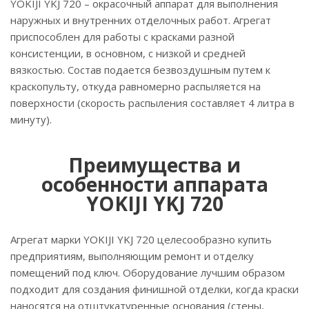
YOKIJI YKJ 720 – окрасочный аппарат для выполнения
наружных и внутренних отделочных работ. Агрегат
приспособлен для работы с красками разной
консистенции, в основном, с низкой и средней
вязкостью. Состав подается безвоздушным путем к
краскопульту, откуда равномерно распыляется на
поверхности (скорость распыления составляет 4 литра в
минуту).
Преимущества и
особенности аппарата
YOKIJI YKJ 720
Агрегат марки YOKIJI YKJ 720 целесообразно купить
предприятиям, выполняющим ремонт и отделку
помещений под ключ. Оборудование лучшим образом
подходит для создания финишной отделки, когда краски
наносятся на отштукатуренные основания (стены,