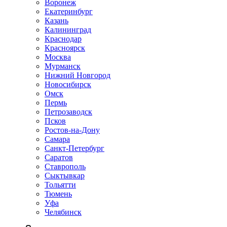
Воронеж
Екатеринбург
Казань
Калининград
Краснодар
Красноярск
Москва
Мурманск
Нижний Новгород
Новосибирск
Омск
Пермь
Петрозаводск
Псков
Ростов-на-Дону
Самара
Санкт-Петербург
Саратов
Ставрополь
Сыктывкар
Тольятти
Тюмень
Уфа
Челябинск