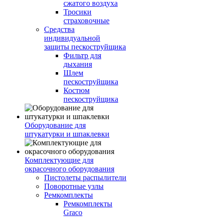
сжатого воздуха
Тросики
страховочные
Средства
индивидуальной
защиты пескоструйщика
Фильтр для
дыхания
Шлем
пескоструйщика
Костюм
пескоструйщика
Оборудование для
штукатурки и шпаклевки
Комплектующие для
окрасочного оборудования
Пистолеты распылители
Поворотные узлы
Ремкомплекты
Ремкомплекты
Graco