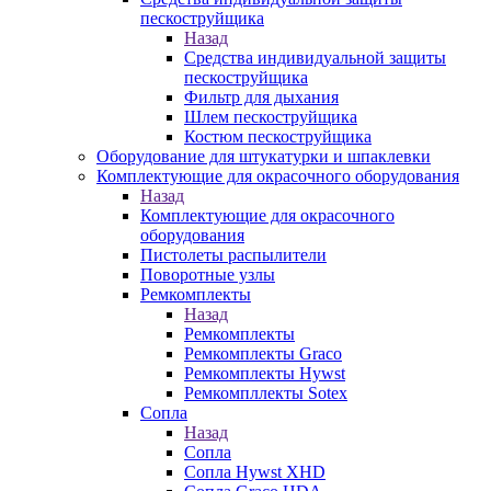
пескоструйщика
Назад
Средства индивидуальной защиты
пескоструйщика
Фильтр для дыхания
Шлем пескоструйщика
Костюм пескоструйщика
Оборудование для штукатурки и шпаклевки
Комплектующие для окрасочного оборудования
Назад
Комплектующие для окрасочного
оборудования
Пистолеты распылители
Поворотные узлы
Ремкомплекты
Назад
Ремкомплекты
Ремкомплекты Graco
Ремкомплекты Hywst
Ремкомпллекты Sotex
Сопла
Назад
Сопла
Сопла Hywst XHD