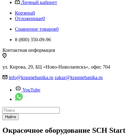
Личный кабинет
Корзина
0
Отложенные
0
Сравнение товаров
0
8 (800) 350-09-96
Контактная информация
ул. Кирова, 29, БЦ «Ново-Николаевскъ», офис 704
info@krasmehanika.ru
zakaz@krasmehanika.ru
YouTube
Найти
Окрасочное оборудование SCH Start