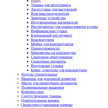
Назад
Товары для автосервиса
Аксессуары для мастерской
Влагомаслоотделители
Зарядные устройства
Индукционные нагреватели
Инструменты для правки вмятин кузова
Инфракрасные сушки
Клепальный инструмент
Краскопульты
Мойки для краскопультов
Принадлежности
Манометры на краскопульт
Сварочное оборудование
Сварочные аппараты
Воздушные головы
Бачки, адаптеры для краскопульта
Ходули строительные
Машины для дорожной разметки
Масло для окрасочных аппаратов
Полировальные машинки
Компрессоры
Сопутствующие товары
Осветительные вышки
Окрасочно-сушильные камеры