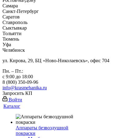
Ростов-на-Дону
Самара
Санкт-Петербург
Саратов
Ставрополь
Сыктывкар
Тольятти
Тюмень
Уфа
Челябинск
ул. Кирова, 29, БЦ «Ново-Николаевскъ», офис 704
Пн. – Пт.:
с 9:00 до 18:00
8 (800) 350-09-96
info@krasmehanika.ru
Запросить КП
Войти
Каталог
Аппараты безвоздушной
покраски