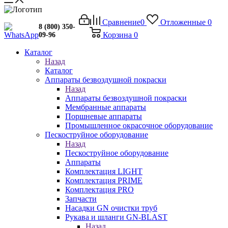
Сравнение
0
Отложенные
0
8 (800) 350-
Корзина
0
09-96
Каталог
Назад
Каталог
Аппараты безвоздушной покраски
Назад
Аппараты безвоздушной покраски
Мембранные аппараты
Поршневые аппараты
Промышленное окрасочное оборудование
Пескоструйное оборудование
Назад
Пескоструйное оборудование
Аппараты
Комплектация LIGHT
Комплектация PRIME
Комплектация PRO
Запчасти
Насадки GN очистки труб
Рукава и шланги GN-BLAST
Назад