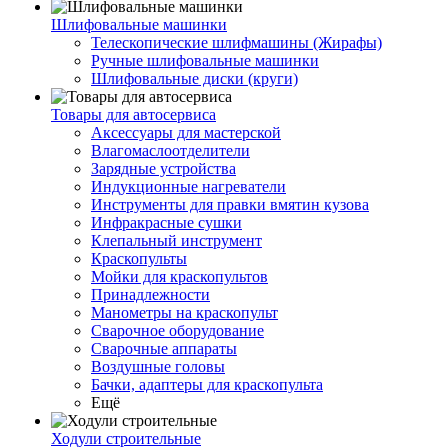
Шлифовальные машинки
Телескопические шлифмашины (Жирафы)
Ручные шлифовальные машинки
Шлифовальные диски (круги)
Товары для автосервиса
Аксессуары для мастерской
Влагомаслоотделители
Зарядные устройства
Индукционные нагреватели
Инструменты для правки вмятин кузова
Инфракрасные сушки
Клепальный инструмент
Краскопульты
Мойки для краскопультов
Принадлежности
Манометры на краскопульт
Сварочное оборудование
Сварочные аппараты
Воздушные головы
Бачки, адаптеры для краскопульта
Ещё
Ходули строительные