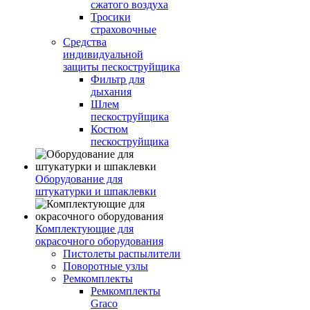
сжатого воздуха
Тросики
страховочные
Средства
индивидуальной
защиты пескоструйщика
Фильтр для
дыхания
Шлем
пескоструйщика
Костюм
пескоструйщика
Оборудование для
штукатурки и шпаклевки
Комплектующие для
окрасочного оборудования
Пистолеты распылители
Поворотные узлы
Ремкомплекты
Ремкомплекты
Graco