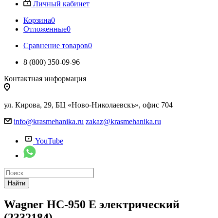
Личный кабинет
Корзина
0
Отложенные
0
Сравнение товаров
0
8 (800) 350-09-96
Контактная информация
ул. Кирова, 29, БЦ «Ново-Николаевскъ», офис 704
info@krasmehanika.ru
zakaz@krasmehanika.ru
YouTube
Найти
Wagner HC-950 E электрический
(2332184)