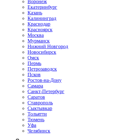
Воронеж
Екатеринбург
Казань
Калининград
Краснодар
Красноярск
Москва
Мурманск
Нижний Новгород
Новосибирск
Омск
Пермь
Петрозаводск
Псков
Ростов-на-Дону
Самара
Санкт-Петербург
Саратов
Ставрополь
Сыктывкар
Тольятти
Тюмень
Уфа
Челябинск