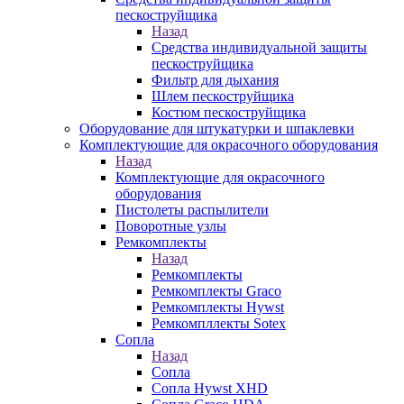
пескоструйщика
Назад
Средства индивидуальной защиты
пескоструйщика
Фильтр для дыхания
Шлем пескоструйщика
Костюм пескоструйщика
Оборудование для штукатурки и шпаклевки
Комплектующие для окрасочного оборудования
Назад
Комплектующие для окрасочного
оборудования
Пистолеты распылители
Поворотные узлы
Ремкомплекты
Назад
Ремкомплекты
Ремкомплекты Graco
Ремкомплекты Hywst
Ремкомпллекты Sotex
Сопла
Назад
Сопла
Сопла Hywst XHD