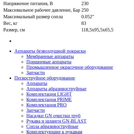
Напряжение питания, В
230
Максимальное рабочее давление, Бар
250
Максимальный размер сопла
0.052"
Вес, кг
83
Размер, см
118,5х95,5х65,5
Аппараты безвоздушной покраски
Мембранные аппараты
Поршневые аппараты
Промышленное окрасочное оборудование
Запчасти
Пескоструйное оборудование
Аппараты
Аппараты абразивоструйные
Комплектация LIGHT
Комплектация PRIME
Комплектация PRO
Запчасти
Насадки GN очистки труб
Рукава и шланги GN-BLAST
Сопла абразивоструйные
Комплектующие к рукавам