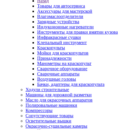
Назад
Товары для автосервиса
Аксессуары для мастерской
Влагомаслоотделители
Зарядные устройства
Индукционные нагреватели
Инструменты для правки вмятин кузова
Инфракрасные сушки
Клепальный инструмент
Краскопульты
Мойки для краскопультов
Принадлежности
Манометры на краскопульт
Сварочное оборудование
Сварочные аппараты
Воздушные головы
Бачки, адаптеры для краскопульта
Ходули строительные
Машины для дорожной разметки
Масло для окрасочных аппаратов
Полировальные машинки
Компрессоры
Сопутствующие товары
Осветительные вышки
Окрасочно-сушильные камеры