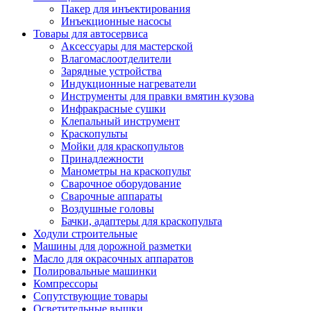
Пакер для инъектирования
Инъекционные насосы
Товары для автосервиса
Аксессуары для мастерской
Влагомаслоотделители
Зарядные устройства
Индукционные нагреватели
Инструменты для правки вмятин кузова
Инфракрасные сушки
Клепальный инструмент
Краскопульты
Мойки для краскопультов
Принадлежности
Манометры на краскопульт
Сварочное оборудование
Сварочные аппараты
Воздушные головы
Бачки, адаптеры для краскопульта
Ходули строительные
Машины для дорожной разметки
Масло для окрасочных аппаратов
Полировальные машинки
Компрессоры
Сопутствующие товары
Осветительные вышки