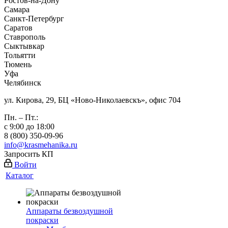
Ростов-на-Дону
Самара
Санкт-Петербург
Саратов
Ставрополь
Сыктывкар
Тольятти
Тюмень
Уфа
Челябинск
ул. Кирова, 29, БЦ «Ново-Николаевскъ», офис 704
Пн. – Пт.:
с 9:00 до 18:00
8 (800) 350-09-96
info@krasmehanika.ru
Запросить КП
Войти
Каталог
Аппараты безвоздушной
покраски