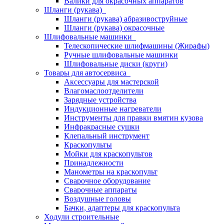
Валики для окрасочных аппаратов
Шланги (рукава)
Шланги (рукава) абразивоструйные
Шланги (рукава) окрасочные
Шлифовальные машинки
Телескопические шлифмашины (Жирафы)
Ручные шлифовальные машинки
Шлифовальные диски (круги)
Товары для автосервиса
Аксессуары для мастерской
Влагомаслоотделители
Зарядные устройства
Индукционные нагреватели
Инструменты для правки вмятин кузова
Инфракрасные сушки
Клепальный инструмент
Краскопульты
Мойки для краскопультов
Принадлежности
Манометры на краскопульт
Сварочное оборудование
Сварочные аппараты
Воздушные головы
Бачки, адаптеры для краскопульта
Ходули строительные