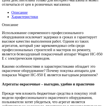
Цена действительна только для интернет-магазина и может
отличаться от цен в розничных магазинах
Описание
Характеристики
Описание
Использование современного профессионального
оборудования исключает задержки в сроках и гарантирует
высокое качество выполнения работ. Одним из таких
агрегатов, который уже зарекомендовал себя среди
профессиональных строителей и мастеров по ремонту,
является безвоздушный покрасочный аппарат Wagner HC-950
E с электрическим приводом.
Какими особенностями и характеристиками обладает это
окрасочное оборудование? Почему покупка аппарата для
покраски Wagner HC-950 E является выгодным решением?
Агрегаты окрасочные – выгодно, удобно и практично
Прежде чем вложить бюджетные средства в покупку этой
модели профессионального окрасочного оборудования,
пользователи хотят убедиться, что агрегат является