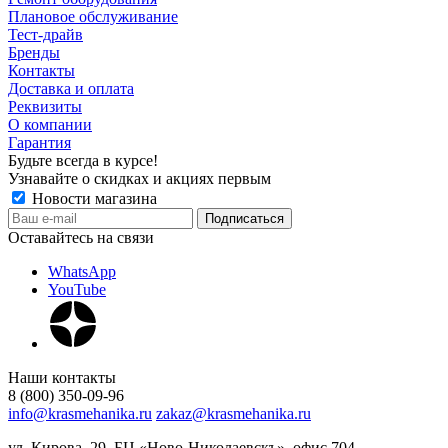
Плановое обслуживание
Тест-драйв
Бренды
Контакты
Доставка и оплата
Реквизиты
О компании
Гарантия
Будьте всегда в курсе!
Узнавайте о скидках и акциях первым
Новости магазина
Оставайтесь на связи
WhatsApp
YouTube
Наши контакты
8 (800) 350-09-96
info@krasmehanika.ru
zakaz@krasmehanika.ru
ул. Кирова, 29, БЦ «Ново-Николаевскъ», офис 704