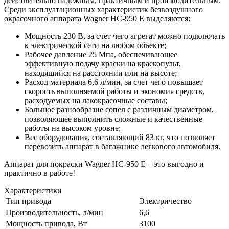
действительно надежным, практичным и производительным.
Среди эксплуатационных характеристик безвоздушного
окрасочного аппарата Wagner HC-950 E выделяются:
Мощность 230 В, за счет чего агрегат можно подключать
к электрической сети на любом объекте;
Рабочее давление 25 Мпа, обеспечивающее
эффективную подачу краски на краскопульт,
находящийся на расстоянии или на высоте;
Расход материала 6,6 л/мин, за счет чего повышает
скорость выполняемой работы и экономия средств,
расходуемых на лакокрасочные составы;
Большое разнообразие сопел с различным диаметром,
позволяющее выполнить сложные и качественные
работы на высоком уровне;
Вес оборудования, составляющий 83 кг, что позволяет
перевозить аппарат в багажнике легкового автомобиля.
Аппарат для покраски Wagner HC-950 E – это выгодно и
практично в работе!
Характеристики
Тип привода
Электричество
Производительность, л/мин
6,6
Мощность привода, Вт
3100