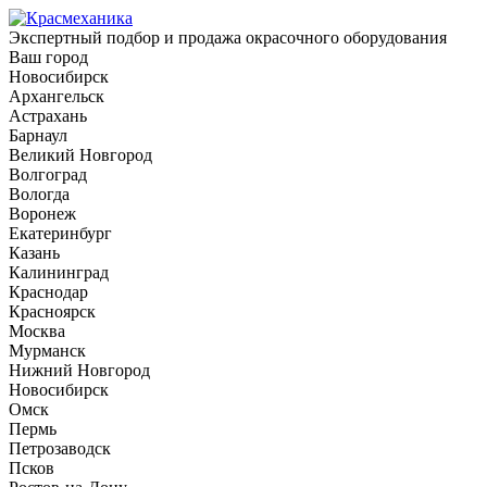
Экспертный подбор и продажа окрасочного оборудования
Ваш город
Новосибирск
Архангельск
Астрахань
Барнаул
Великий Новгород
Волгоград
Вологда
Воронеж
Екатеринбург
Казань
Калининград
Краснодар
Красноярск
Москва
Мурманск
Нижний Новгород
Новосибирск
Омск
Пермь
Петрозаводск
Псков