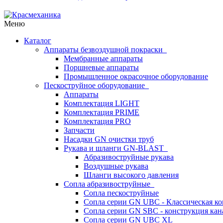
Меню
Каталог
Аппараты безвоздушной покраски
Мембранные аппараты
Поршневые аппараты
Промышленное окрасочное оборудование
Пескоструйное оборудование
Аппараты
Комплектация LIGHT
Комплектация PRIME
Комплектация PRO
Запчасти
Насадки GN очистки труб
Рукава и шланги GN-BLAST
Абразивоструйные рукава
Воздушные рукава
Шланги высокого давления
Сопла абразивоструйные
Сопла пескоструйные
Сопла серии GN UBC - Классическая ко
Сопла серии GN SBC - конструкция кан
Сопла серии GN UBC XL