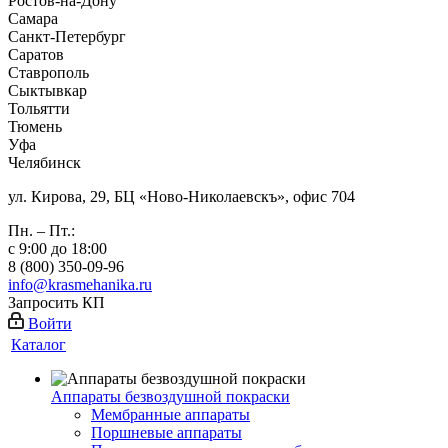
Ростов-на-Дону
Самара
Санкт-Петербург
Саратов
Ставрополь
Сыктывкар
Тольятти
Тюмень
Уфа
Челябинск
ул. Кирова, 29, БЦ «Ново-Николаевскъ», офис 704
Пн. – Пт.:
с 9:00 до 18:00
8 (800) 350-09-96
info@krasmehanika.ru
Запросить КП
Войти
Каталог
Аппараты безвоздушной покраски
Мембранные аппараты
Поршневые аппараты