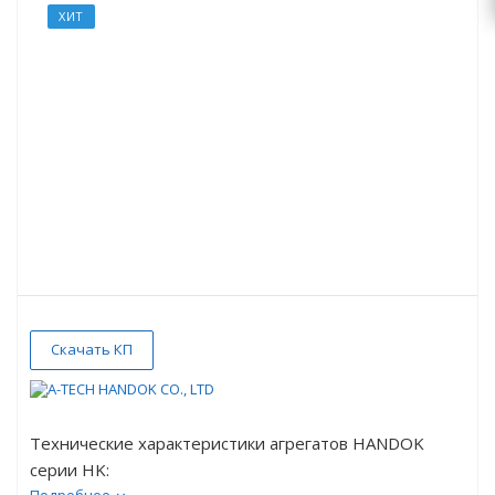
ХИТ
Скачать КП
Технические характеристики агрегатов HANDOK
серии HK: